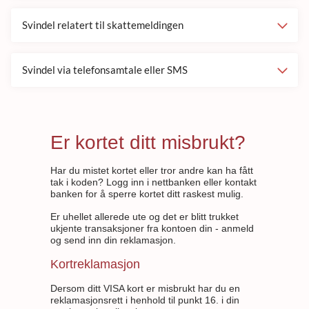
Svindel relatert til skattemeldingen
Svindel via telefonsamtale eller SMS
Er kortet ditt misbrukt?
Har du mistet kortet eller tror andre kan ha fått
tak i koden? Logg inn i nettbanken eller kontakt
banken for å sperre kortet ditt raskest mulig.
Er uhellet allerede ute og det er blitt trukket
ukjente transaksjoner fra kontoen din - anmeld
og send inn din reklamasjon.
Kortreklamasjon
Dersom ditt VISA kort er misbrukt har du en
reklamasjonsrett i henhold til punkt 16. i din