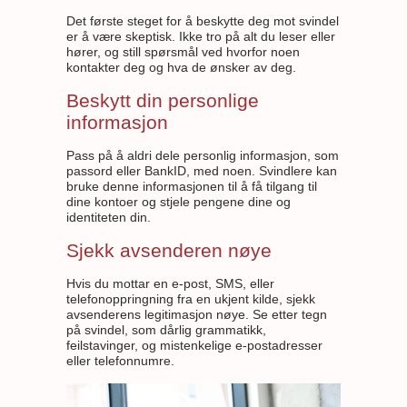
Det første steget for å beskytte deg mot svindel
er å være skeptisk. Ikke tro på alt du leser eller
hører, og still spørsmål ved hvorfor noen
kontakter deg og hva de ønsker av deg.
Beskytt din personlige
informasjon
Pass på å aldri dele personlig informasjon, som
passord eller BankID, med noen. Svindlere kan
bruke denne informasjonen til å få tilgang til
dine kontoer og stjele pengene dine og
identiteten din.
Sjekk avsenderen nøye
Hvis du mottar en e-post, SMS, eller
telefonoppringning fra en ukjent kilde, sjekk
avsenderens legitimasjon nøye. Se etter tegn
på svindel, som dårlig grammatikk,
feilstavinger, og mistenkelige e-postadresser
eller telefonnumre.