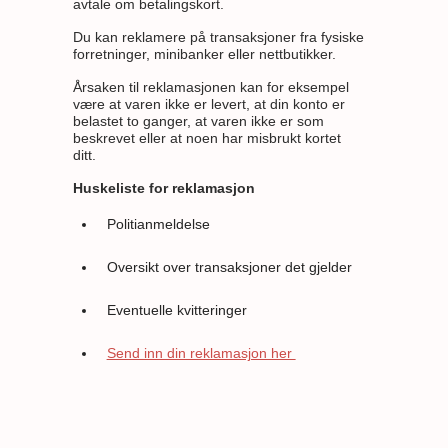
avtale om betalingskort.
Du kan reklamere på transaksjoner fra fysiske
forretninger, minibanker eller nettbutikker.
Årsaken til reklamasjonen kan for eksempel
være at varen ikke er levert, at din konto er
belastet to ganger, at varen ikke er som
beskrevet eller at noen har misbrukt kortet
ditt.
Huskeliste for reklamasjon
Politianmeldelse
Oversikt over transaksjoner det gjelder
Eventuelle kvitteringer
Send inn din reklamasjon her