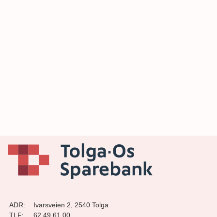
ADR:
Ivarsveien 2, 2540 Tolga
TLF:
62 49 61 00