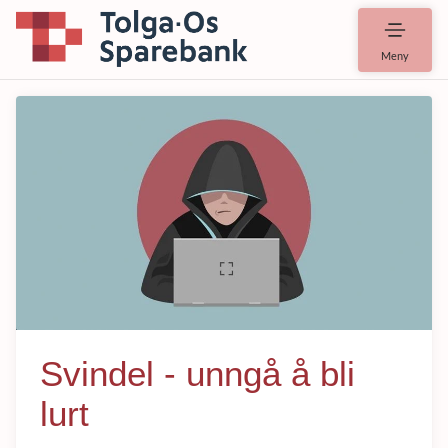
Meny
Svindel - unngå å bli
lurt