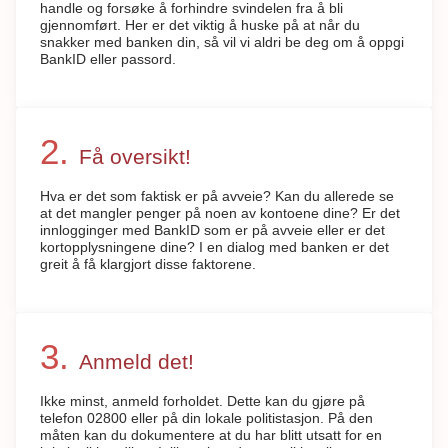
handle og forsøke å forhindre svindelen fra å bli
gjennomført. Her er det viktig å huske på at når du
snakker med banken din, så vil vi aldri be deg om å oppgi
BankID eller passord.
Få oversikt!
Hva er det som faktisk er på avveie? Kan du allerede se
at det mangler penger på noen av kontoene dine? Er det
innlogginger med BankID som er på avveie eller er det
kortopplysningene dine? I en dialog med banken er det
greit å få klargjort disse faktorene.
Anmeld det!
Ikke minst, anmeld forholdet. Dette kan du gjøre på
telefon 02800 eller på din lokale politistasjon. På den
måten kan du dokumentere at du har blitt utsatt for en