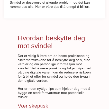
Svindel er dessverre et økende problem, og det kan
ramme oss alle. Her er våre tips til å unngå å bli lurt.
Hvordan beskytte deg
mot svindel
Det er viktig å lære om de beste praksisene og
sikkerhetstiltakene for å beskytte deg selv, dine
verdier og din personlige informasjon mot
svindel. Ved å være proaktiv og følge nøye med
på dine digitale vaner, kan du redusere risikoen
for å bli et offer for svindel og holde deg trygg i
den digitale verden.
Her er noen nyttige tips som hjelper deg med å
bygge en sterk forsvarsmur mot potensielle
trusler:
Vær skeptisk