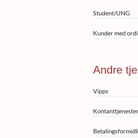
Student/UNG
Kunder med ordi
Andre tj
Vipps
Kontanttjenester
Betalingsformidl