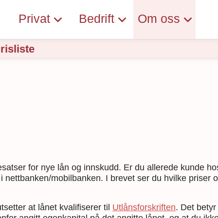
Privat
Bedrift
Om oss
risliste
ntesatser for nye lån og innskudd. Er du allerede kunde h
i nettbanken/mobilbanken. I brevet ser du hvilke priser 
setter at lånet kvalifiserer til
Utlånsforskriften
. Det betyr