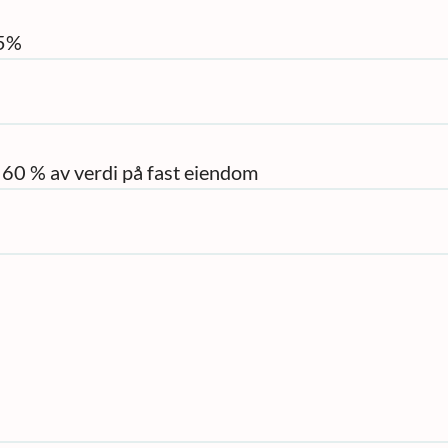
75%
r 60 % av verdi på fast eiendom