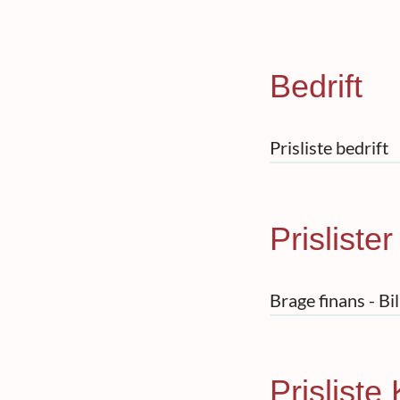
Bedrift
Prisliste bedrift
Prisliste
Brage finans - Bi
Prisliste 