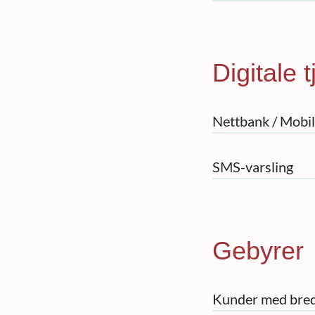
Digitale 
Nettbank / Mobi
SMS-varsling
Gebyrer
Kunder med bre