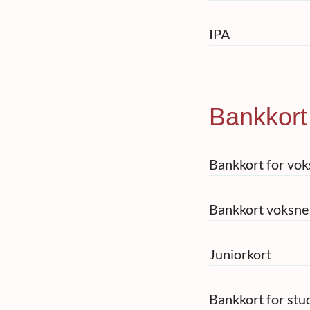
IPA
Bankkort
Bankkort for vo
Bankkort voksne
Juniorkort
Bankkort for st