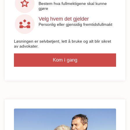
star
Bestem hva fullmektigene skal kunne
gjøre
Velg hvem det gjelder
partner_exchange
Personlig eller gjensidig fremtidsfullmakt
Løsningen er selvbetjent, lett å bruke og alt blir sikret
av advokater.
Kom i gang