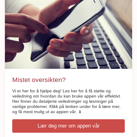
Mistet oversikten?
Vi er her for å hjelpe deg! Les her for å få støtte og
veiledning om hvordan du kan bruke appen vår effektivt.
Her finner du detaljerte veiledninger og løsninger på
vanlige problemer. Klikk på lenken under for å lære mer,
og få mest mulig ut av appen vår. 📱
Lær deg mer om appen vår