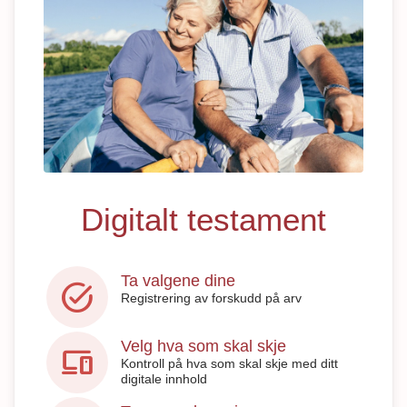
Digitalt testament
Ta valgene dine
task_alt
Registrering av forskudd på arv
Velg hva som skal skje
devices
Kontroll på hva som skal skje med ditt
digitale innhold