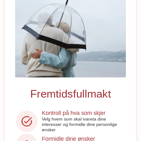
Fremtidsfullmakt
Kontroll på hva som skjer
task_alt
Velg hvem som skal ivareta dine
interesser og formidle dine personlige
ønsker
Formidle dine ønsker