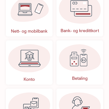
Bank- og kredittkort
Nett- og mobilbank
Betaling
Konto