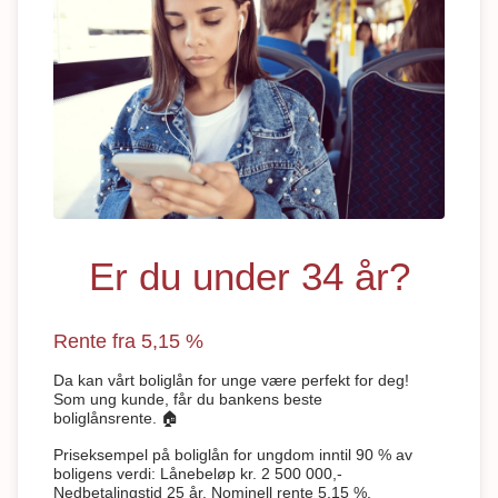
Er du under 34 år?
Rente fra 5,15 %
Da kan vårt boliglån for unge være perfekt for deg!
Som ung kunde, får du bankens beste
boliglånsrente. 🏠
Priseksempel på boliglån for ungdom inntil 90 % av
boligens verdi: Lånebeløp kr. 2 500 000,-
Nedbetalingstid 25 år. Nominell rente 5,15 %.