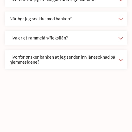
Når bør jeg snakke med banken?
Hva er et rammelån/fleksilån?
Hvorfor ønsker banken at jeg sender inn lånesøknad på
hjemmesidene?