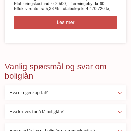
Etableringskostnad kr 2.500,-. Termingebyr kr 60,-.
Effektiv rente fra 5,33 %. Totalbeløp kr 4.470.720 kr,-.
Les mer
Vanlig spørsmål og svar om
boliglån
Hva er egenkapital?
Hva kreves for å få boliglån?
Hvordan får jeg et boliglån uten egenkapital?