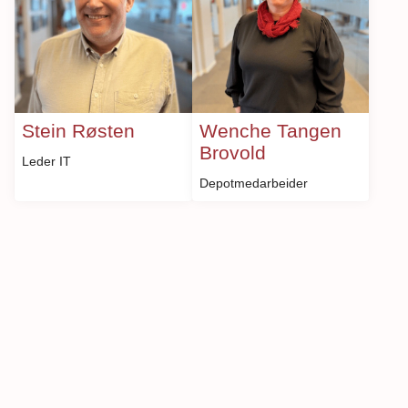
Stein Røsten
Wenche Tangen
Brovold
Leder IT
Depotmedarbeider