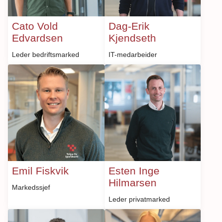
Cato Vold
Dag-Erik
Edvardsen
Kjendseth
Leder bedriftsmarked
IT-medarbeider
Emil Fiskvik
Esten Inge
Hilmarsen
Markedssjef
Leder privatmarked