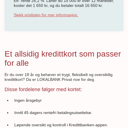
Eff. rente 26,2 %. Låner du 15 000 kr over 12 måneder,
koster det 1 650 kr, og du betaler totalt 16 650 kr.
Sjekk prislisten for mer informasjon.
Et allsidig kredittkort som passer
for alle
Er du over 18 år og behøver et trygt, fleksibelt og oversiktlig
kredittkort? Da er LOKALBANK Privat noe for deg.
Disse fordelene følger med kortet:
Ingen årsgebyr
Inntil 45 dagers rentefri betalingsutsettelse.
Løpende oversikt og kontroll i Kredittbanken-appen.