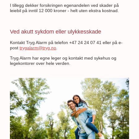
I tillegg dekker forsikringen egenandelen ved skader på
leiebil på inntil 12 000 kroner - helt uten ekstra kostnad.
Ved akutt sykdom eller ulykkesskade
Kontakt Tryg Alarm på telefon +47 24 24 07 41 eller på e-
post
trygalarm@tryg.no
.
Tryg Alarm har egne leger og kontakt med sykehus og
legekontorer over hele verden.