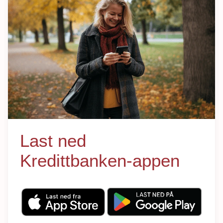
Last ned
Kredittbanken-appen