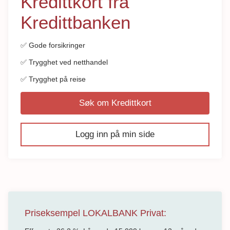
Kredittkort fra
Kredittbanken
✅ Gode forsikringer
✅ Trygghet ved netthandel
✅ Trygghet på reise
Søk om Kredittkort
Logg inn på min side
Priseksempel LOKALBANK Privat: