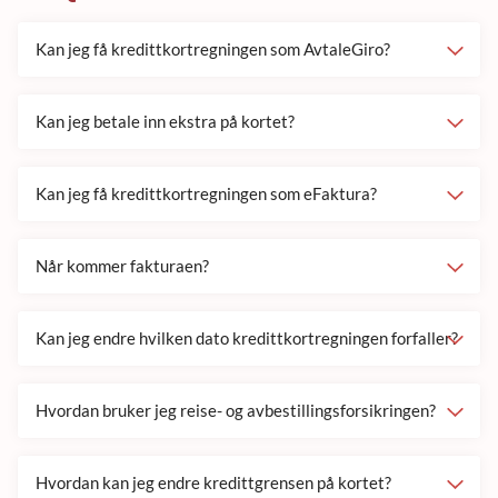
Kan jeg få kredittkortregningen som AvtaleGiro?
Kan jeg betale inn ekstra på kortet?
Kan jeg få kredittkortregningen som eFaktura?
Når kommer fakturaen?
Kan jeg endre hvilken dato kredittkortregningen forfaller?
Hvordan bruker jeg reise- og avbestillingsforsikringen?
Hvordan kan jeg endre kredittgrensen på kortet?