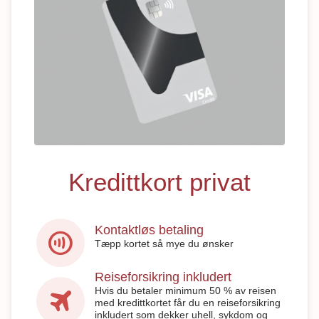
Kredittkort privat
Kontaktløs betaling
contactless
Tæpp kortet så mye du ønsker
Reiseforsikring inkludert
travel
Hvis du betaler minimum 50 % av reisen
med kredittkortet får du en reiseforsikring
inkludert som dekker uhell, sykdom og