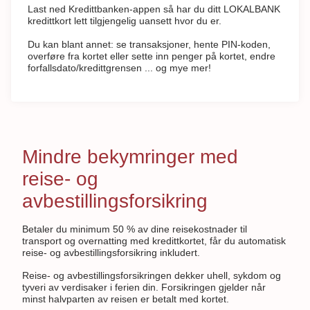
Last ned Kredittbanken-appen så har du ditt LOKALBANK
kredittkort lett tilgjengelig uansett hvor du er.
Du kan blant annet: se transaksjoner, hente PIN-koden,
overføre fra kortet eller sette inn penger på kortet, endre
forfallsdato/kredittgrensen ... og mye mer!
Mindre bekymringer med
reise- og
avbestillingsforsikring
Betaler du minimum 50 % av dine reisekostnader til
transport og overnatting med kredittkortet, får du automatisk
reise- og avbestillingsforsikring inkludert.
Reise- og avbestillingsforsikringen dekker uhell, sykdom og
tyveri av verdisaker i ferien din. Forsikringen gjelder når
minst halvparten av reisen er betalt med kortet.