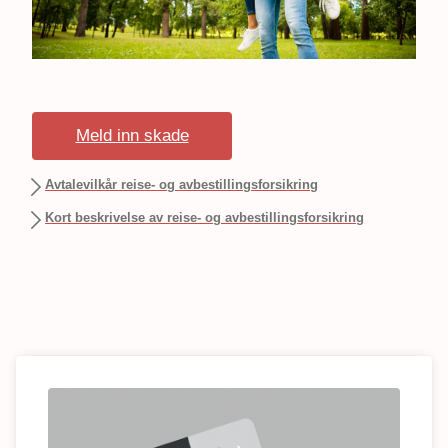
Meld inn skade
Avtalevilkår reise- og avbestillingsforsikring
Kort beskrivelse av reise- og avbestillingsforsikring