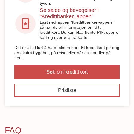
tyveri.
Se saldo og bevegelser i
"Kredittbanken-appen"
install_mobile
Last ned appen "Kredittbanken-appen"
så har du all informasjon om ditt
kredittkort. Du kan bl.a. hente PIN, sperre
kort og overføre fra kortet.
Det er alltid lurt å ha et ekstra kort. Et kredittkort gir deg
en ekstra trygghet, på reise eller når du handler på
nett.
Søk om kredittkort
Prisliste
FAQ