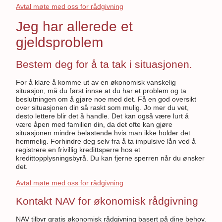
Avtal møte med oss for rådgivning
Jeg har allerede et
gjeldsproblem
Bestem deg for å ta tak i situasjonen.
For å klare å komme ut av en økonomisk vanskelig
situasjon, må du først innse at du har et problem og ta
beslutningen om å gjøre noe med det. Få en god oversikt
over situasjonen din så raskt som mulig. Jo mer du vet,
desto lettere blir det å handle. Det kan også være lurt å
være åpen med familien din, da det ofte kan gjøre
situasjonen mindre belastende hvis man ikke holder det
hemmelig. Forhindre deg selv fra å ta impulsive lån ved å
registrere en frivillig kredittsperre hos et
kredittopplysningsbyrå. Du kan fjerne sperren når du ønsker
det.
Avtal møte med oss for rådgivning
Kontakt NAV for økonomisk rådgivning
NAV tilbyr gratis økonomisk rådgivning basert på dine behov.