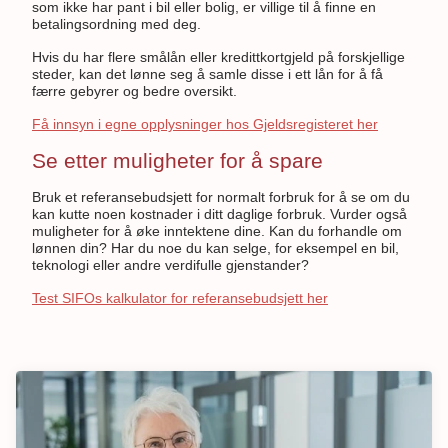
som ikke har pant i bil eller bolig, er villige til å finne en
betalingsordning med deg.
Hvis du har flere smålån eller kredittkortgjeld på forskjellige
steder, kan det lønne seg å samle disse i ett lån for å få
færre gebyrer og bedre oversikt.
Få innsyn i egne opplysninger hos Gjeldsregisteret her
Se etter muligheter for å spare
Bruk et referansebudsjett for normalt forbruk for å se om du
kan kutte noen kostnader i ditt daglige forbruk. Vurder også
muligheter for å øke inntektene dine. Kan du forhandle om
lønnen din? Har du noe du kan selge, for eksempel en bil,
teknologi eller andre verdifulle gjenstander?
Test SIFOs kalkulator for referansebudsjett her