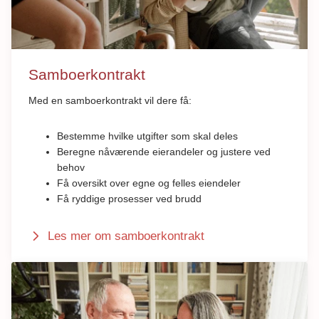
Samboerkontrakt
Med en samboerkontrakt vil dere få:
Bestemme hvilke utgifter som skal deles
Beregne nåværende eierandeler og justere ved
behov
Få oversikt over egne og felles eiendeler
Få ryddige prosesser ved brudd
Les mer om samboerkontrakt