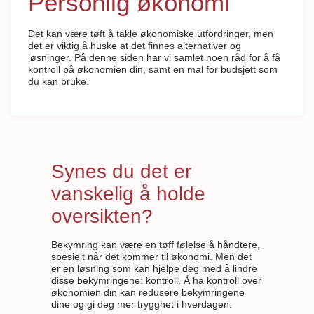
Personlig økonomi
Det kan være tøft å takle økonomiske utfordringer, men
det er viktig å huske at det finnes alternativer og
løsninger. På denne siden har vi samlet noen råd for å få
kontroll på økonomien din, samt en mal for budsjett som
du kan bruke.
Synes du det er
vanskelig å holde
oversikten?
Bekymring kan være en tøff følelse å håndtere,
spesielt når det kommer til økonomi. Men det
er en løsning som kan hjelpe deg med å lindre
disse bekymringene: kontroll. Å ha kontroll over
økonomien din kan redusere bekymringene
dine og gi deg mer trygghet i hverdagen.