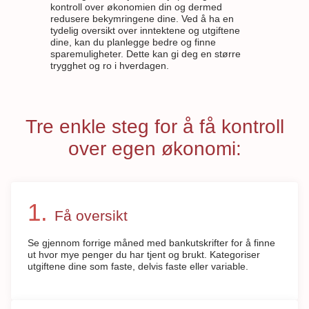
kontroll over økonomien din og dermed
redusere bekymringene dine. Ved å ha en
tydelig oversikt over inntektene og utgiftene
dine, kan du planlegge bedre og finne
sparemuligheter. Dette kan gi deg en større
trygghet og ro i hverdagen.
Tre enkle steg for å få kontroll
over egen økonomi:
Få oversikt
Se gjennom forrige måned med bankutskrifter for å finne
ut hvor mye penger du har tjent og brukt. Kategoriser
utgiftene dine som faste, delvis faste eller variable.