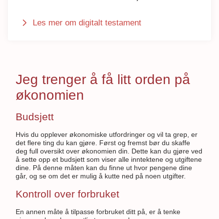
Les mer om digitalt testament
Jeg trenger å få litt orden på
økonomien
Budsjett
Hvis du opplever økonomiske utfordringer og vil ta grep, er
det flere ting du kan gjøre. Først og fremst bør du skaffe
deg full oversikt over økonomien din. Dette kan du gjøre ved
å sette opp et budsjett som viser alle inntektene og utgiftene
dine. På denne måten kan du finne ut hvor pengene dine
går, og se om det er mulig å kutte ned på noen utgifter.
Kontroll over forbruket
En annen måte å tilpasse forbruket ditt på, er å tenke