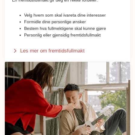
En fremtidsfullmakt gir deg en rekke fordeler:
Velg hvem som skal ivareta dine interesser
Formidle dine personlige ønsker
Bestem hva fullmektigene skal kunne gjøre
Personlig eller gjensidig fremtidsfullmakt
Les mer om fremtidsfullmakt