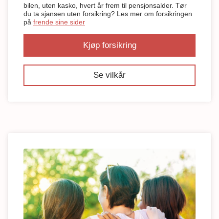
bilen, uten kasko, hvert år frem til pensjonsalder. Tør
du ta sjansen uten forsikring? Les mer om forsikringen
på
frende sine sider
Kjøp forsikring
Se vilkår