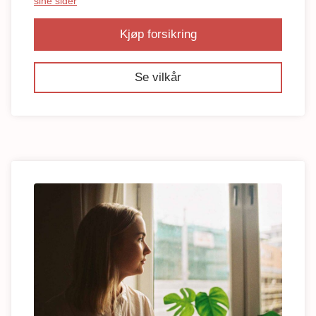
sine sider
Kjøp forsikring
Se vilkår