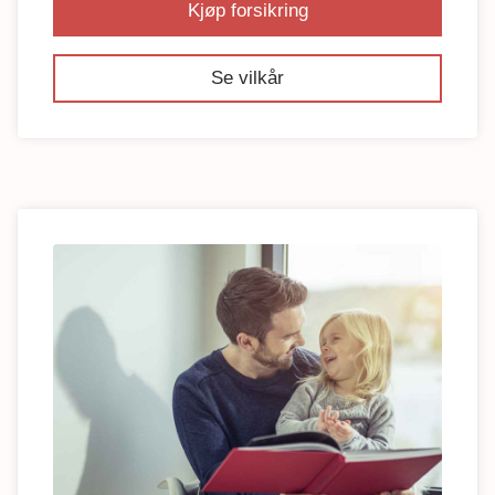
Kjøp forsikring
Se vilkår