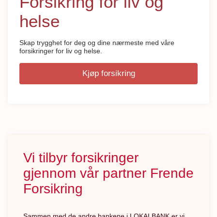
Forsikring for liv og
helse
Skap trygghet for deg og dine nærmeste med våre
forsikringer for liv og helse.
Kjøp forsikring
Vi tilbyr forsikringer
gjennom vår partner Frende
Forsikring
Sammen med de andre bankene i LOKALBANK er vi