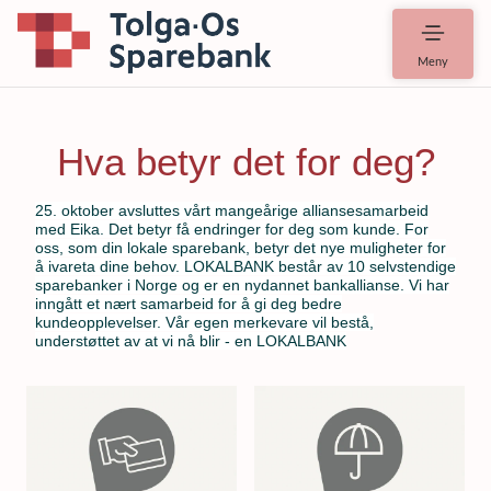
Meny
Hva betyr det for deg?
25. oktober avsluttes vårt mangeårige alliansesamarbeid
med Eika. Det betyr få endringer for deg som kunde. For
oss, som din lokale sparebank, betyr det nye muligheter for
å ivareta dine behov. LOKALBANK består av 10 selvstendige
sparebanker i Norge og er en nydannet bankallianse. Vi har
inngått et nært samarbeid for å gi deg bedre
kundeopplevelser. Vår egen merkevare vil bestå,
understøttet av at vi nå blir - en LOKALBANK