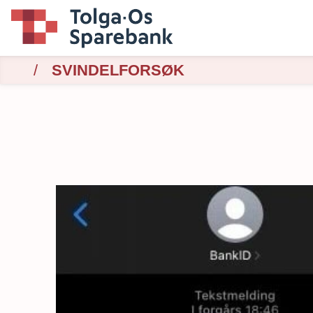
SVINDELFORSØK