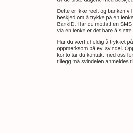
Dette er ikke reelt og banken v
beskjed om å trykke på en lenke
BankID. Har du mottatt en SMS 
via en lenke er det bare å slett
Har du vært uheldig å trykket p
oppmerksom på ev. svindel. Opp
konto tar du kontakt med oss for 
tillegg må svindelen anmeldes til