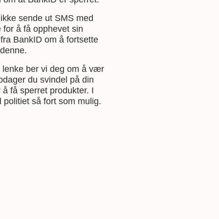
il ikke sende ut SMS med
 for å få opphevet sin
fra BankID om å fortsette
e denne.
å lenke ber vi deg om å vær
dager du svindel på din
å få sperret produkter. I
 politiet så fort som mulig.