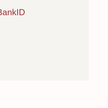
BankID