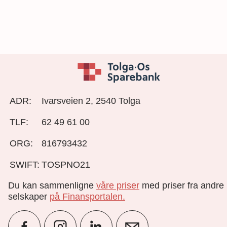
ADR:
Ivarsveien 2, 2540 Tolga
TLF:
62 49 61 00
ORG:
816793432
SWIFT:
TOSPNO21
Du kan sammenligne
våre priser
med priser fra andre
selskaper
på Finansportalen
.