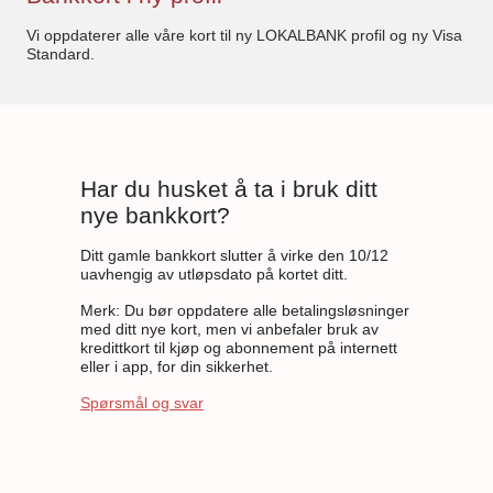
Vi oppdaterer alle våre kort til ny LOKALBANK profil og ny Visa
Standard.
Har du husket å ta i bruk ditt
nye bankkort?
Ditt gamle bankkort slutter å virke den 10/12
uavhengig av utløpsdato på kortet ditt.
Merk: Du bør oppdatere alle betalingsløsninger
med ditt nye kort, men vi anbefaler bruk av
kredittkort til kjøp og abonnement på internett
eller i app, for din sikkerhet.
Spørsmål og svar