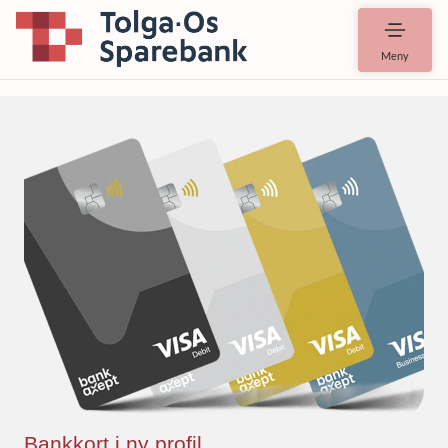
Meny
Bankkort i ny profil