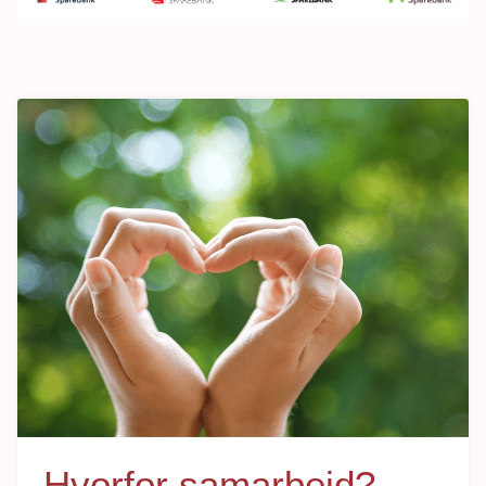
Hvorfor samarbeid?