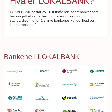
Hva er LOKALBANK?
LOKALBANK består av 16 frittstående sparebanker som
har inngått et samarbeid om felles innkjøp og
standardisering for å styrke bankenes kundetilbud og
konkurransekraft.
Bankene i LOKALBANK