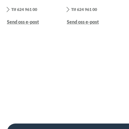
Tlf 624 961 00
Tlf 624 961 00
Send oss e-post
Send oss e-post