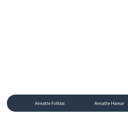
Ansatte Folldal
Ansatte Hamar