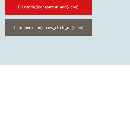
Bli kunde (icon)person_add(/icon)
Til toppen (icon)arrow_circle_up(/icon)