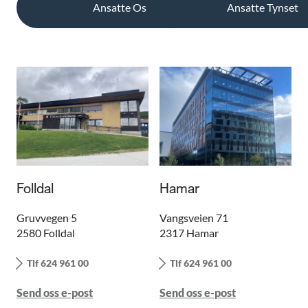
Ansatte Os
Ansatte Tynset
Folldal
Hamar
Gruvvegen 5
Vangsveien 71
2580 Folldal
2317 Hamar
Tlf 624 961 00
Tlf 624 961 00
Send oss e-post
Send oss e-post