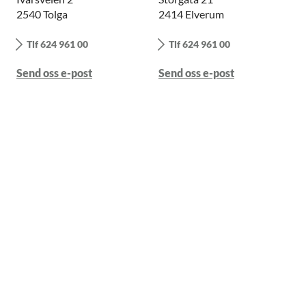
2540 Tolga
2414 Elverum
Tlf 624 961 00
Tlf 624 961 00
Send oss e-post
Send oss e-post